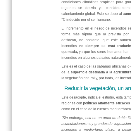
condiciones climáticas propicias para gr
regiones se desvía ya considerablem
calentamiento global. Esto se debe al
aume
°C inducido por el ser humano.
El incremento en el riesgo de incendios 
forma más rápida que la prevista por 
destacan, no obstante, que este aumen
incendios
no siempre se está traduci
quemada,
ya que los seres humanos han 
incendios en algunos paisajes naturalmente
Este es el caso de las sabanas africanas o
de la
superficie destinada a la agricultur
la vegetación natural y, por tanto, los incend
Reducir la vegetación, un ar
Este desacople, indica el estudio, está ta
regiones con
políticas altamente eficaces
como en el caso de la cuenca mediterránea
“Sin embargo, esa es un arma de doble fi
acumulaciones muy grandes de vegetación 
incendios a medio-largo plazo, a pesa