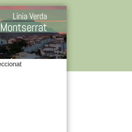
eccionat