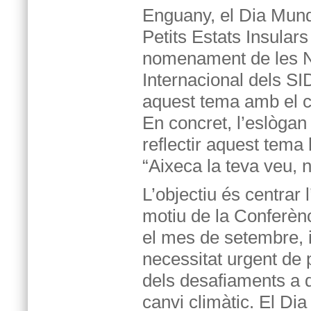
Enguany, el Dia Mundi
Petits Estats Insula
nomenament de les N
Internacional dels SI
aquest tema amb el ca
En concret, l’eslògan 
reflectir aquest tema 
“Aixeca la teva veu, n
L’objectiu és centrar 
motiu de la Conferènc
el mes de setembre, i
necessitat urgent de p
dels desafiaments a 
canvi climàtic. El Di