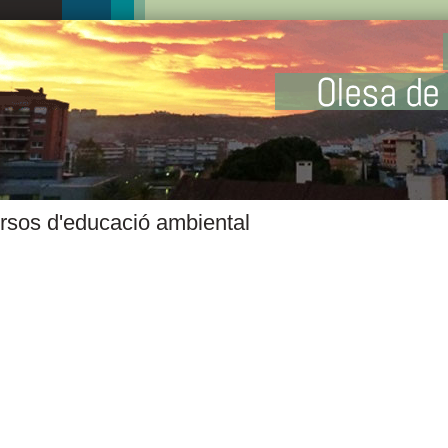
rsos d'educació ambiental